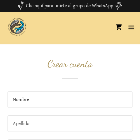
Clic aquí para unirte al grupo de WhatsApp
Crear cuenta